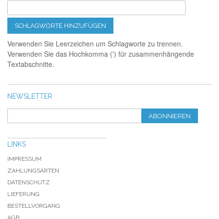
SCHLAGWORTE HINZUFÜGEN
Verwenden Sie Leerzeichen um Schlagworte zu trennen.
Verwenden Sie das Hochkomma (') für zusammenhängende
Textabschnitte.
NEWSLETTER
ABONNIEREN
LINKS
IMPRESSUM
ZAHLUNGSARTEN
DATENSCHUTZ
LIEFERUNG
BESTELLVORGANG
AGB