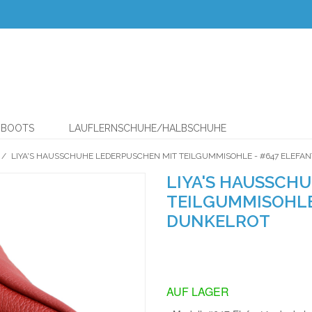
& BOOTS
LAUFLERNSCHUHE/HALBSCHUHE
/
LIYA'S HAUSSCHUHE LEDERPUSCHEN MIT TEILGUMMISOHLE - #647 ELEFAN
LIYA'S HAUSSCH
TEILGUMMISOHLE 
DUNKELROT
AUF LAGER