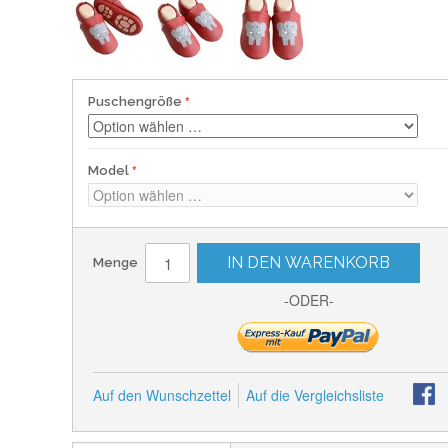
Puschengröße
Model
IN DEN WARENKORB
Menge
-ODER-
Auf den Wunschzettel
Auf die Vergleichsliste