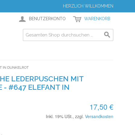
HERZLICH WILLKOMMEN
BENUTZERKONTO
WARENKORB
T IN DUNKELROT
UHE LEDERPUSCHEN MIT
- #647 ELEFANT IN
17,50 €
Inkl. 19% USt.
,
zzgl.
Versandkosten