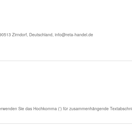
90513 Zirndorf, Deutschland, info@reta-handel.de
Verwenden Sie das Hochkomma (') für zusammenhängende Textabschni