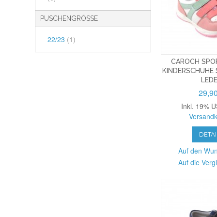
PUSCHENGRÖSSE
22/23
(1)
CAROCH SPO
KINDERSCHUHE 
LED
29,9
Inkl. 19% U
Versandk
DETAI
Auf den Wun
Auf die Vergl