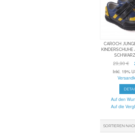
CAROCH JUNG
KINDERSCHUHE 
SCHWARZ
29,90 €
Inkl. 19% U
Versandk
DETAI
Auf den Wun
Auf die Vergl
SORTIEREN NAC