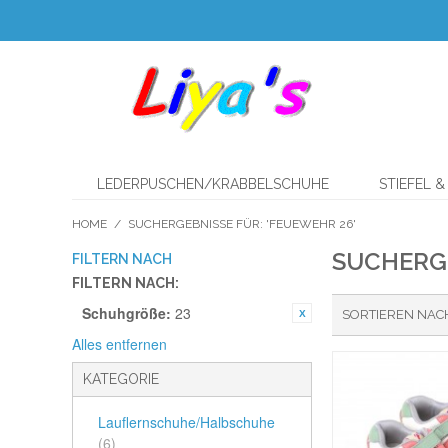
LEDERPUSCHEN/KRABBELSCHUHE
STIEFEL 
HOME
/
SUCHERGEBNISSE FÜR: 'FEUEWEHR 26'
SUCHERGE
FILTERN NACH
FILTERN NACH:
Schuhgröße:
23
SORTIEREN NAC
Alles entfernen
KATEGORIE
Lauflernschuhe/Halbschuhe
(6)