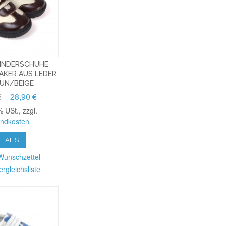
INDERSCHUHE
AKER AUS LEDER
AUN/BEIGE
€
28,90 €
% USt.
,
zzgl.
andkosten
ETAILS
Wunschzettel
ergleichsliste