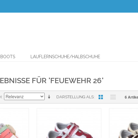
& BOOTS
LAUFLERNSCHUHE/HALBSCHUHE
BNISSE FÜR 'FEUEWEHR 26'
6 Artike
H
DARSTELLUNG ALS