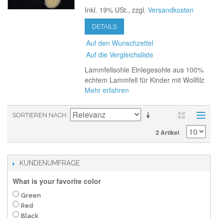
Inkl. 19% USt.
,
zzgl.
Versandkosten
DETAILS
Auf den Wunschzettel
Auf die Vergleichsliste
Lammfellsohle Einlegesohle aus 100%
echtem Lammfell für Kinder mit Wollfilz
Mehr erfahren
SORTIEREN NACH
2 Artikel
KUNDENUMFRAGE
What is your favorite color
Green
Red
Black