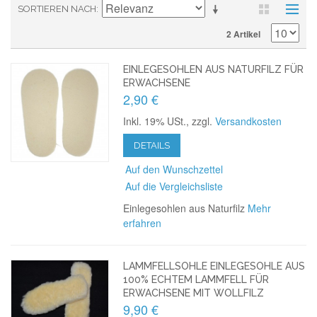
SORTIEREN NACH
2 Artikel
EINLEGESOHLEN AUS NATURFILZ FÜR
ERWACHSENE
2,90 €
Inkl. 19% USt.
,
zzgl.
Versandkosten
DETAILS
Auf den Wunschzettel
Auf die Vergleichsliste
Einlegesohlen aus Naturfilz
Mehr
erfahren
LAMMFELLSOHLE EINLEGESOHLE AUS
100% ECHTEM LAMMFELL FÜR
ERWACHSENE MIT WOLLFILZ
9,90 €